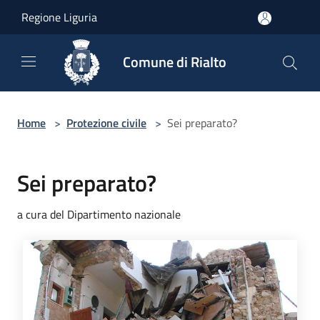
Salta al contenuto principale
Regione Liguria
Comune di Rialto
Home
>
Protezione civile
>
Sei preparato?
Sei preparato?
a cura del Dipartimento nazionale