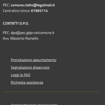
PEC:
comune.rialto@legalmail.it
Centralino Unico:
01965114
CONTATTI D.P.O.
PEC:
dpo@pec.gdpr.nelcomune.it
Avv. Massimo Ramello
Prenotazione appuntamento
Segnalazione disservizio
Leggi le FAQ
Richiesta assistenza