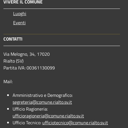
VIVERE IL COMUNE
Luoghi
Eventi
CONTATTI
Via Melogno, 34, 17020
Rialto (SV)
Partita IVA: 00361130099
Mail:
Amministrativo e Demografico:
segreteria@comune.rialto.sv.it
Ufficio Ragioneria:
ufficioragioneria@comune.rialto.sv.it
Ufficio Tecnico:
ufficiotecnico@comune.rialto.sv.it