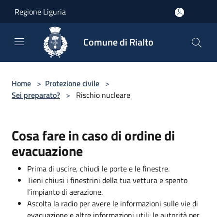
Salta al contenuto principale
Regione Liguria
Comune di Rialto
Home
>
Protezione civile
>
Sei preparato?
>
Rischio nucleare
Cosa fare in caso di ordine di
evacuazione
Prima di uscire, chiudi le porte e le finestre.
Tieni chiusi i finestrini della tua vettura e spento
l’impianto di aerazione.
Ascolta la radio per avere le informazioni sulle vie di
evacuazione e altre informazioni utili: le autorità per