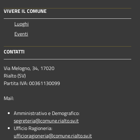
VIVERE IL COMUNE
Luoghi
Eventi
CONTATTI
Via Melogno, 34, 17020
Rialto (SV)
Partita IVA: 00361130099
Mail:
Amministrativo e Demografico:
segreteria@comune.rialto.sv.it
Ufficio Ragioneria:
ufficioragioneria@comune.rialto.sv.it