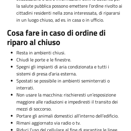
la salute pubblica possono emettere l’ordine rivolto ai
cittadini residenti nella zona interessata, di ripararsi
in un luogo chiuso, ad es. in casa o in ufficio.
Cosa fare in caso di ordine di
riparo al chiuso
Resta in ambienti chiusi.
Chiudi le porte e le finestre.
Spegni gli impianti di aria condizionata e tutti i
sistemi di presa d’aria esterna.
Spostati se possibile in ambienti seminterrati o
interrati.
Non usare la macchina: rischieresti un’esposizione
maggiore alle radiazioni e impediresti il transito dei
mezzi di soccorso.
Portare gli animali domestici all’interno dell’edificio.
Rimani aggiornato via radio o tv.
Riduci l’uso del cellulare al fine di garantire le linee