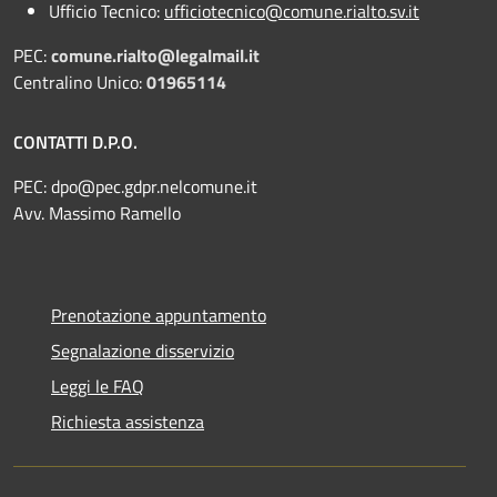
Ufficio Tecnico:
ufficiotecnico@comune.rialto.sv.it
PEC:
comune.rialto@legalmail.it
Centralino Unico:
01965114
CONTATTI D.P.O.
PEC:
dpo@pec.gdpr.nelcomune.it
Avv. Massimo Ramello
Prenotazione appuntamento
Segnalazione disservizio
Leggi le FAQ
Richiesta assistenza