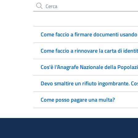
Cerca nel sito
Come faccio a firmare documenti usando l
Come faccio a rinnovare la carta di identi
Cos'è l’Anagrafe Nazionale della Popola
Devo smaltire un rifiuto ingombrante. Co
Come posso pagare una multa?