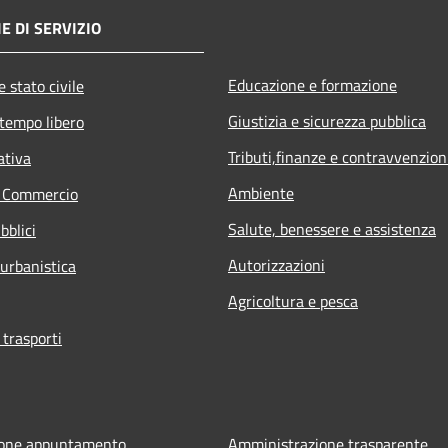
E DI SERVIZIO
Educazione e formazione
 stato civile
Giustizia e sicurezza pubblica
 tempo libero
Tributi,finanze e contravvenzion
ativa
Ambiente
e Commercio
Salute, benessere e assistenza
bblici
Autorizzazioni
 urbanistica
Agricoltura e pesca
 trasporti
ione appuntamento
Amministrazione trasparente