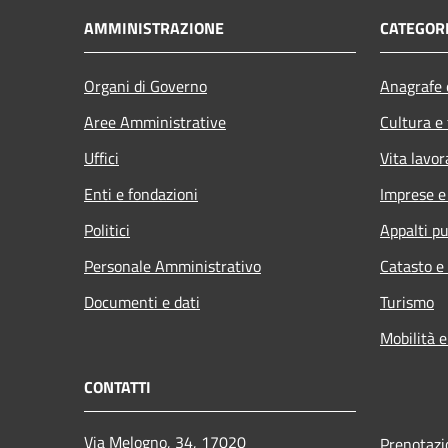
AMMINISTRAZIONE
CATEGORI
Organi di Governo
Anagrafe e
Aree Amministrative
Cultura e
Uffici
Vita lavor
Enti e fondazioni
Imprese 
Politici
Appalti pu
Personale Amministrativo
Catasto e
Documenti e dati
Turismo
Mobilità e
CONTATTI
Via Melogno, 34, 17020
Prenotaz