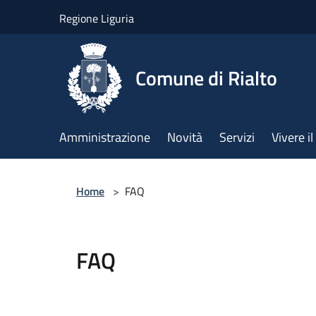
Salta al contenuto principale
Regione Liguria
Comune di Rialto
Amministrazione
Novità
Servizi
Vivere 
Home
>
FAQ
FAQ