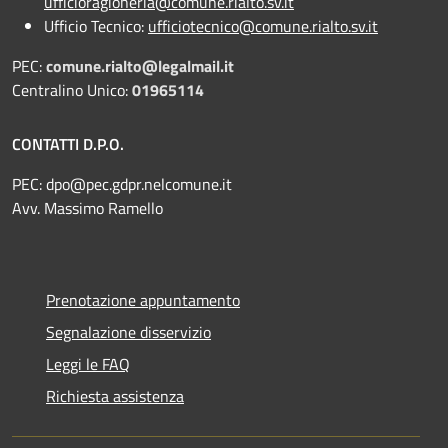
ufficioragioneria@comune.rialto.sv.it
Ufficio Tecnico:
ufficiotecnico@comune.rialto.sv.it
PEC:
comune.rialto@legalmail.it
Centralino Unico:
01965114
CONTATTI D.P.O.
PEC:
dpo@pec.gdpr.nelcomune.it
Avv. Massimo Ramello
Prenotazione appuntamento
Segnalazione disservizio
Leggi le FAQ
Richiesta assistenza