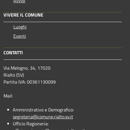
Avvisi
VIVERE IL COMUNE
Luoghi
Eventi
CONTATTI
Via Melogno, 34, 17020
Rialto (SV)
Partita IVA: 00361130099
Mail:
Amministrativo e Demografico:
segreteria@comune.rialto.sv.it
Ufficio Ragioneria: