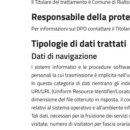
Il Titolare del trattamento è Comune di Rialto
Responsabile della prote
Per informazioni sul DPO contattare il Titolar
Tipologie di dati trattati
Dati di navigazione
I sistemi informatici e le procedure softwa
personali la cui trasmissione è implicita nell'
In questa categoria di dati rientrano gli indi
URI/URL (Uniform Resource Identifier/Locator) d
dimensione del file ottenuto in risposta, il co
relativi al sistema operativo e all'ambiente in
Tali dati, necessari per la fruizione dei servi
visitate, numero di visitatori per fascia orari