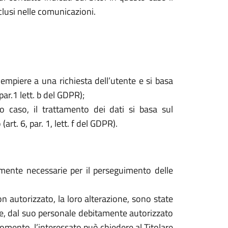
nclusi nelle comunicazioni.
dempiere a una richiesta dell’utente e si basa
par.1 lett. b del GDPR);
o caso, il trattamento dei dati si basa sul
rt. 6, par. 1, lett. f del GDPR).
tamente necessarie per il perseguimento delle
o non autorizzato, la loro alterazione, sono state
are, dal suo personale debitamente autorizzato
mento, l’interessato può chiedere al Titolare