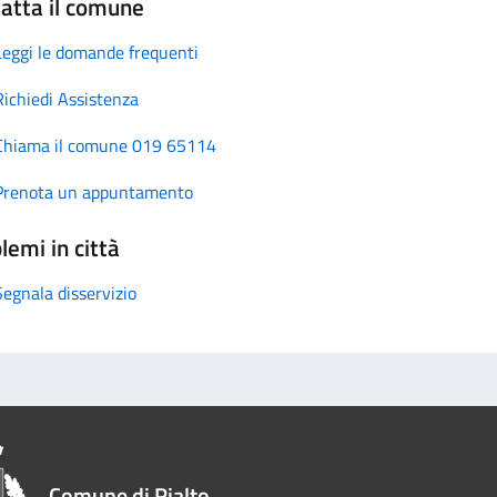
atta il comune
Leggi le domande frequenti
Richiedi Assistenza
Chiama il comune 019 65114
Prenota un appuntamento
lemi in città
Segnala disservizio
Comune di Rialto