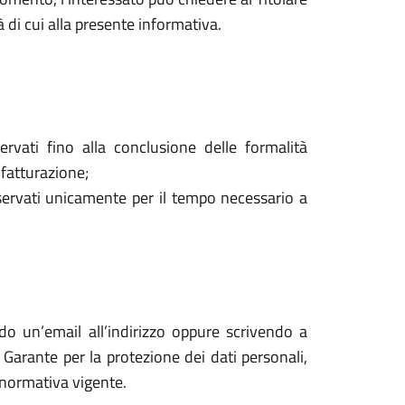
à di cui alla presente informativa.
ervati fino alla conclusione delle formalità
 fatturazione;
onservati unicamente per il tempo necessario a
ndo un’email all’indirizzo oppure scrivendo a
l Garante per la protezione dei dati personali,
a normativa vigente.