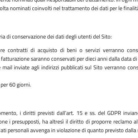
olta nominati coinvolti nel trattamento dei dati per le finalit
ria di conservazione dei dati degli utenti del Sito:
re contratti di acquisto di beni o servizi verranno cons
la fatturazione saranno conservati per dieci anni dalla data di
le mail inviate agli indirizzi pubblicati sul Sito verranno c
per 60 giorni.
omento, i diritti previsti dall’art. 15 e ss. del GDPR invia
ne i presupposti, ha altresì il diritto di proporre reclamo a
dati personali avvenga in violazione di quanto previsto dall