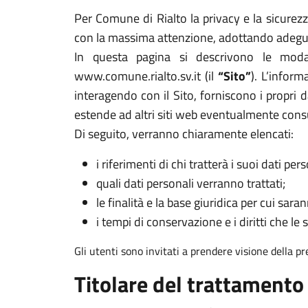
Per Comune di Rialto la privacy e la sicurezza
con la massima attenzione, adottando adeguat
In questa pagina si descrivono le modal
www.comune.rialto.sv.it (il
“Sito”
). L’infor
interagendo con il Sito, forniscono i propri d
estende ad altri siti web eventualmente cons
Di seguito, verranno chiaramente elencati:
i riferimenti di chi tratterà i suoi dati pers
quali dati personali verranno trattati;
le finalità e la base giuridica per cui sarann
i tempi di conservazione e i diritti che le 
Gli utenti sono invitati a prendere visione della p
Titolare del trattamento