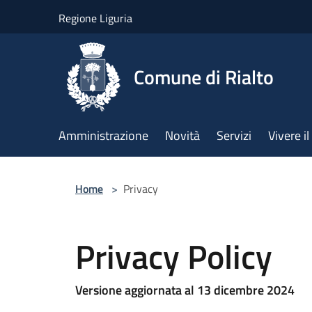
Salta al contenuto principale
Regione Liguria
Comune di Rialto
Amministrazione
Novità
Servizi
Vivere 
Home
>
Privacy
Privacy Policy
Versione aggiornata al 13 dicembre 2024