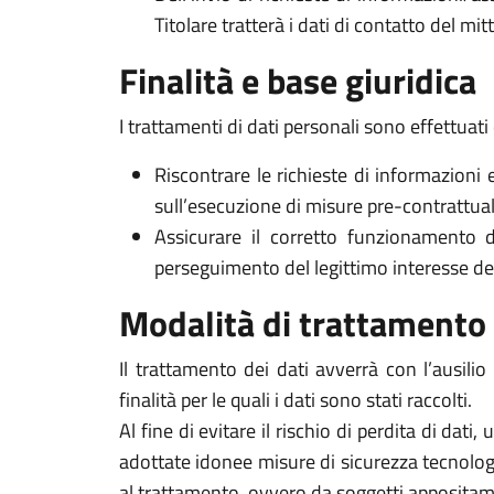
Titolare tratterà i dati di contatto del mi
Finalità e base giuridica
I trattamenti di dati personali sono effettuati 
Riscontrare le richieste di informazioni 
sull’esecuzione di misure pre-contrattuali 
Assicurare il corretto funzionamento d
perseguimento del legittimo interesse del Ti
Modalità di trattamento
Il trattamento dei dati avverrà con l’ausili
finalità per le quali i dati sono stati raccolti.
Al fine di evitare il rischio di perdita di dati,
adottate idonee misure di sicurezza tecnologi
al trattamento, ovvero da soggetti appositam