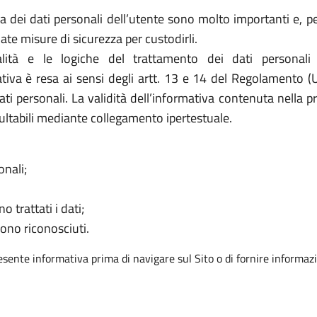
 dei dati personali dell’utente sono molto importanti e, per
e misure di sicurezza per custodirli.
ità e le logiche del trattamento dei dati personali
mativa è resa ai sensi degli artt. 13 e 14 del Regolamento (
ati personali. La validità dell’informativa contenuta nella p
ultabili mediante collegamento ipertestuale.
onali;
o trattati i dati;
sono riconosciuti.
resente informativa prima di navigare sul Sito o di fornire informazi