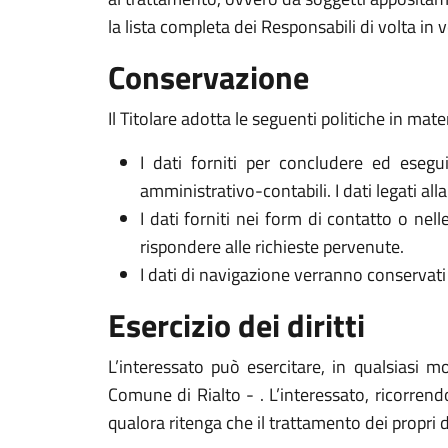
la lista completa dei Responsabili di volta in v
Conservazione
Il Titolare adotta le seguenti politiche in mate
I dati forniti per concludere ed esegui
amministrativo-contabili. I dati legati al
I dati forniti nei form di contatto o nel
rispondere alle richieste pervenute.
I dati di navigazione verranno conservati 
Esercizio dei diritti
L’interessato può esercitare, in qualsiasi m
Comune di Rialto - . L’interessato, ricorrendo
qualora ritenga che il trattamento dei propri 