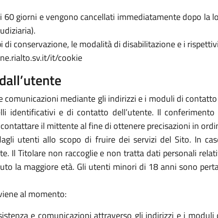
 di 60 giorni e vengono cancellati immediatamente dopo la lo
udiziaria).
 di conservazione, le modalità di disabilitazione e i rispettivi
.rialto.sv.it/it/cookie
dall’utente
e comunicazioni mediante gli indirizzi e i moduli di contatto ivi
 identificativi e di contatto dell’utente. Il conferimento 
icontattare il mittente al fine di ottenere precisazioni in or
 dagli utenti allo scopo di fruire dei servizi del Sito. In 
arte. Il Titolare non raccoglie e non tratta dati personali rela
piuto la maggiore età. Gli utenti minori di 18 anni sono perta
avviene al momento:
sistenza e comunicazioni attraverso gli indirizzi e i moduli d