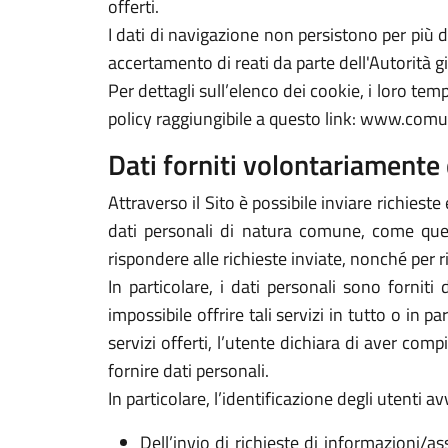
offerti.
I dati di navigazione non persistono per più
accertamento di reati da parte dell'Autorità gi
Per dettagli sull’elenco dei cookie, i loro tempi
policy raggiungibile a questo link: www.comune
Dati forniti volontariamente 
Attraverso il Sito è possibile inviare richieste 
dati personali di natura comune, come quelli
rispondere alle richieste inviate, nonché per r
In particolare, i dati personali sono forniti
impossibile offrire tali servizi in tutto o in p
servizi offerti, l’utente dichiara di aver com
fornire dati personali.
In particolare, l’identificazione degli utenti 
Dell’invio di richieste di informazioni/as