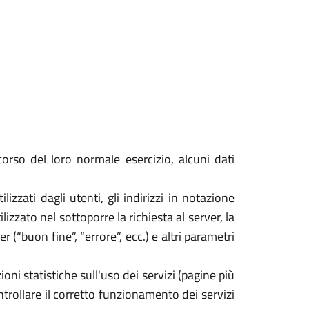
orso del loro normale esercizio, alcuni dati
izzati dagli utenti, gli indirizzi in notazione
izzato nel sottoporre la richiesta al server, la
 (“buon fine”, “errore”, ecc.) e altri parametri
oni statistiche sull'uso dei servizi (pagine più
ontrollare il corretto funzionamento dei servizi