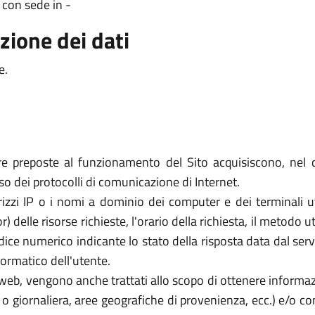
 con sede in -
zione dei dati
e.
re preposte al funzionamento del Sito acquisiscono, nel c
uso dei protocolli di comunicazione di Internet.
rizzi IP o i nomi a dominio dei computer e dei terminali util
elle risorse richieste, l'orario della richiesta, il metodo util
dice numerico indicante lo stato della risposta data dal server
formatico dell'utente.
zi web, vengono anche trattati allo scopo di ottenere informazi
a o giornaliera, aree geografiche di provenienza, ecc.) e/o c