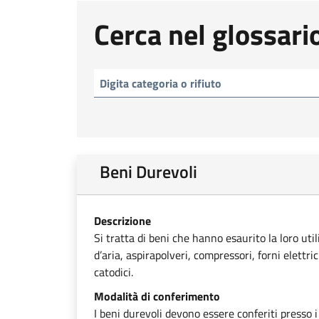
Cerca nel glossari
Beni Durevoli
Descrizione
Si tratta di beni che hanno esaurito la loro uti
d’aria, aspirapolveri, compressori, forni elettri
catodici.
Modalità di conferimento
I beni durevoli devono essere conferiti presso i