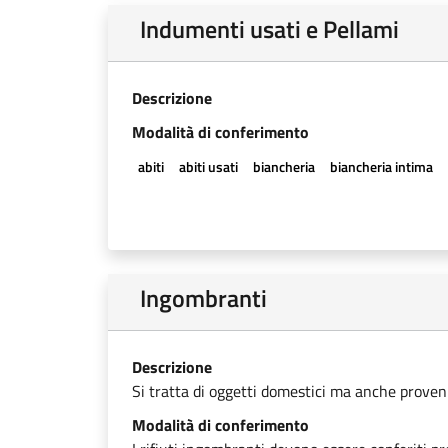
Indumenti usati e Pellami
Descrizione
Modalità di conferimento
abiti
abiti usati
biancheria
biancheria intima
Ingombranti
Descrizione
Si tratta di oggetti domestici ma anche provenien
Modalità di conferimento