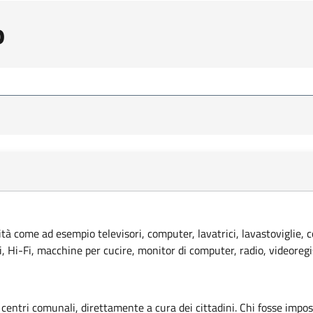
o
lità come ad esempio televisori, computer, lavatrici, lavastoviglie, 
ci, Hi-Fi, macchine per cucire, monitor di computer, radio, videoregi
 centri comunali, direttamente a cura dei cittadini. Chi fosse imposs