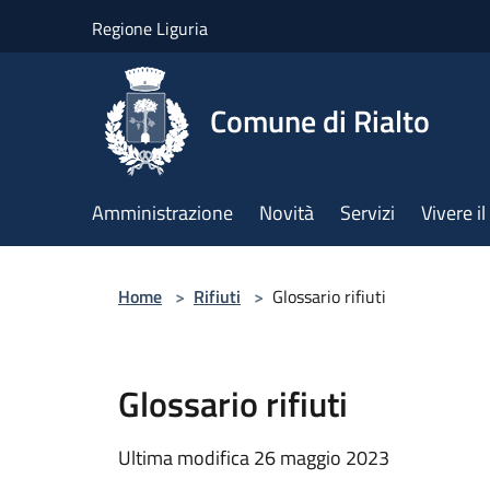
Salta al contenuto principale
Regione Liguria
Comune di Rialto
Amministrazione
Novità
Servizi
Vivere 
Home
>
Rifiuti
>
Glossario rifiuti
Glossario rifiuti
Ultima modifica 26 maggio 2023