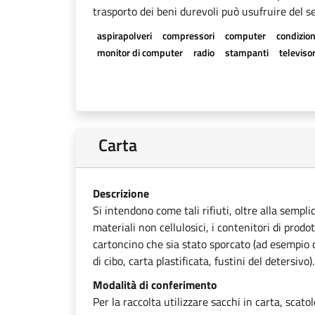
trasporto dei beni durevoli può usufruire del se
aspirapolveri
compressori
computer
condizion
monitor di computer
radio
stampanti
televisor
Carta
Descrizione
Si intendono come tali rifiuti, oltre alla sempli
materiali non cellulosici, i contenitori di prodot
cartoncino che sia stato sporcato (ad esempio ca
di cibo, carta plastificata, fustini del detersivo).
Modalità di conferimento
Per la raccolta utilizzare sacchi in carta, scato