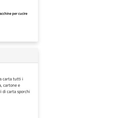
cchine per cucire
 carta tutti i
ta, cartone e
i di carta sporchi