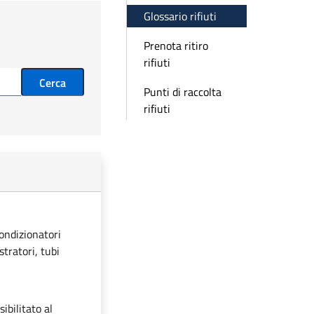
Glossario rifiuti
Prenota ritiro
rifiuti
Cerca
Punti di raccolta
rifiuti
condizionatori
stratori, tubi
ibilitato al