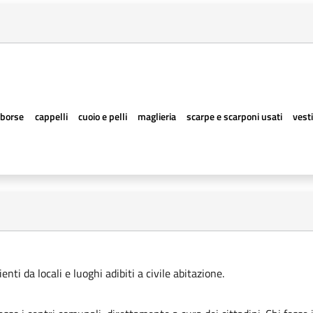
borse
cappelli
cuoio e pelli
maglieria
scarpe e scarponi usati
vesti
ti da locali e luoghi adibiti a civile abitazione.