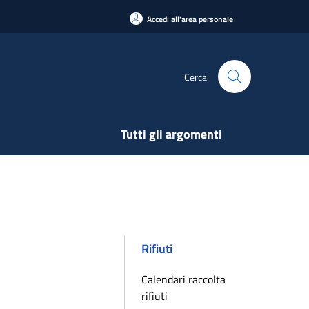
Accedi all'area personale
Cerca
Tutti gli argomenti
Rifiuti
Calendari raccolta
rifiuti