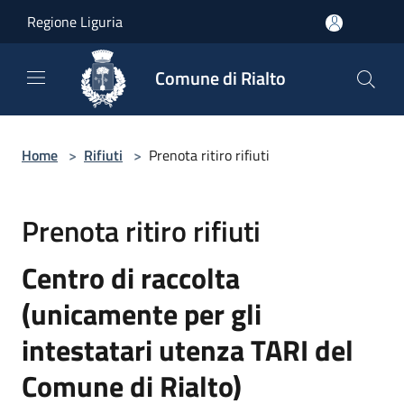
Salta al contenuto principale
Regione Liguria
Comune di Rialto
Home
>
Rifiuti
>
Prenota ritiro rifiuti
Prenota ritiro rifiuti
Centro di raccolta
(unicamente per gli
intestatari utenza TARI del
Comune di Rialto)