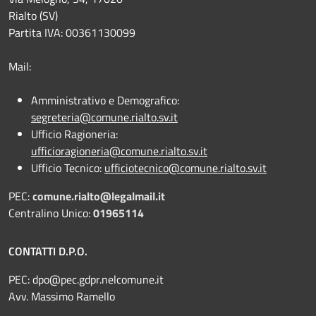
Rialto (SV)
Partita IVA: 00361130099
Mail:
Amministrativo e Demografico:
segreteria@comune.rialto.sv.it
Ufficio Ragioneria:
ufficioragioneria@comune.rialto.sv.it
Ufficio Tecnico:
ufficiotecnico@comune.rialto.sv.it
PEC:
comune.rialto@legalmail.it
Centralino Unico:
01965114
CONTATTI D.P.O.
PEC:
dpo@pec.gdpr.nelcomune.it
Avv. Massimo Ramello