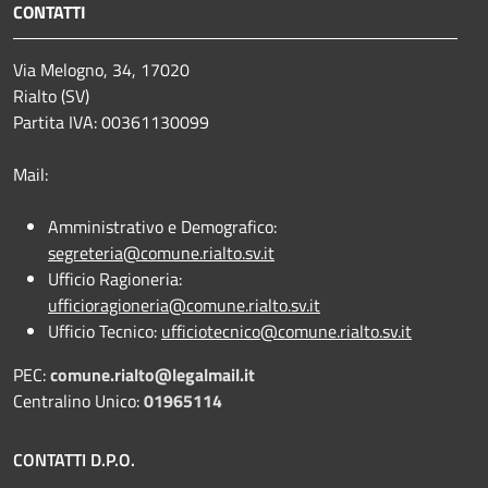
CONTATTI
Via Melogno, 34, 17020
Rialto (SV)
Partita IVA: 00361130099
Mail:
Amministrativo e Demografico:
segreteria@comune.rialto.sv.it
Ufficio Ragioneria:
ufficioragioneria@comune.rialto.sv.it
Ufficio Tecnico:
ufficiotecnico@comune.rialto.sv.it
PEC:
comune.rialto@legalmail.it
Centralino Unico:
01965114
CONTATTI D.P.O.