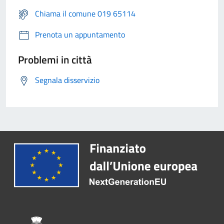
Chiama il comune 019 65114
Prenota un appuntamento
Problemi in città
Segnala disservizio