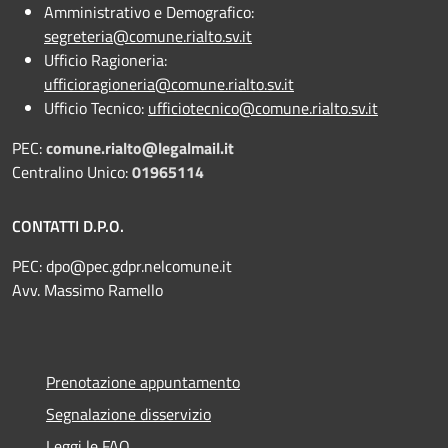
Amministrativo e Demografico:
segreteria@comune.rialto.sv.it
Ufficio Ragioneria:
ufficioragioneria@comune.rialto.sv.it
Ufficio Tecnico:
ufficiotecnico@comune.rialto.sv.it
PEC:
comune.rialto@legalmail.it
Centralino Unico:
01965114
CONTATTI D.P.O.
PEC:
dpo@pec.gdpr.nelcomune.it
Avv. Massimo Ramello
Prenotazione appuntamento
Segnalazione disservizio
Leggi le FAQ