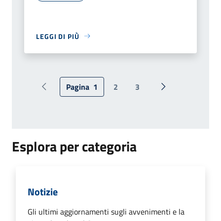
LEGGI DI PIÙ
Pagina
1
2
3
Pagina precedente
Pagina successiv
Esplora per categoria
Notizie
Gli ultimi aggiornamenti sugli avvenimenti e la