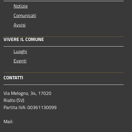
Notizie
Comunicati
Avvisi
VIVERE IL COMUNE
Luoghi
Eventi
CONTATTI
Via Melogno, 34, 17020
Rialto (SV)
Partita IVA: 00361130099
Mail: