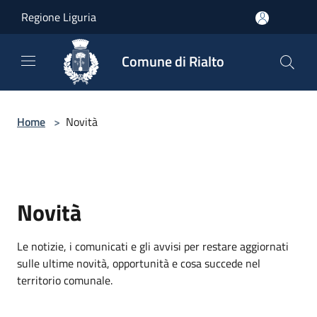
Salta al contenuto principale
Regione Liguria
Comune di Rialto
Home
>
Novità
Novità
Le notizie, i comunicati e gli avvisi per restare aggiornati
sulle ultime novità, opportunità e cosa succede nel
territorio comunale.