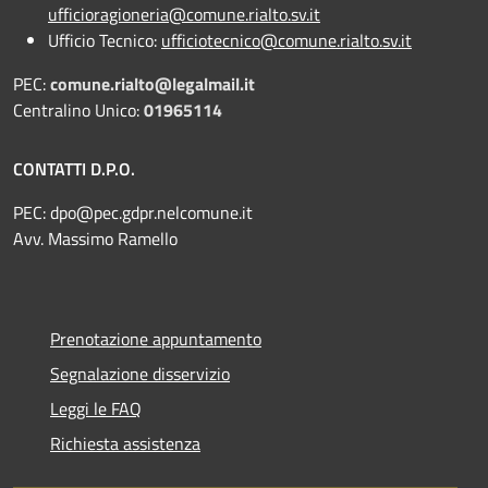
ufficioragioneria@comune.rialto.sv.it
Ufficio Tecnico:
ufficiotecnico@comune.rialto.sv.it
PEC:
comune.rialto@legalmail.it
Centralino Unico:
01965114
CONTATTI D.P.O.
PEC:
dpo@pec.gdpr.nelcomune.it
Avv. Massimo Ramello
Prenotazione appuntamento
Segnalazione disservizio
Leggi le FAQ
Richiesta assistenza