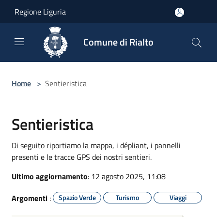
Salta al contenuto principale
Regione Liguria
Comune di Rialto
Home
>
Sentieristica
Sentieristica
Di seguito riportiamo la mappa, i dépliant, i pannelli
presenti e le tracce GPS dei nostri sentieri.
Ultimo aggiornamento
: 12 agosto 2025, 11:08
Argomenti
:
Spazio Verde
Turismo
Viaggi