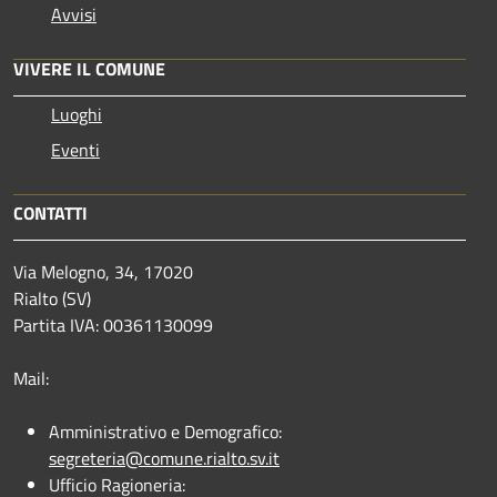
Avvisi
VIVERE IL COMUNE
Luoghi
Eventi
CONTATTI
Via Melogno, 34, 17020
Rialto (SV)
Partita IVA: 00361130099
Mail:
Amministrativo e Demografico:
segreteria@comune.rialto.sv.it
Ufficio Ragioneria: