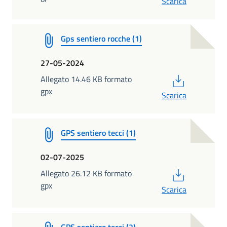
Scarica
Gps sentiero rocche (1)
27-05-2024
PDF
Allegato 14.46 KB formato
gpx
Scarica
GPS sentiero tecci (1)
02-07-2025
PDF
Allegato 26.12 KB formato
gpx
Scarica
GPS sentiero tecci (2)