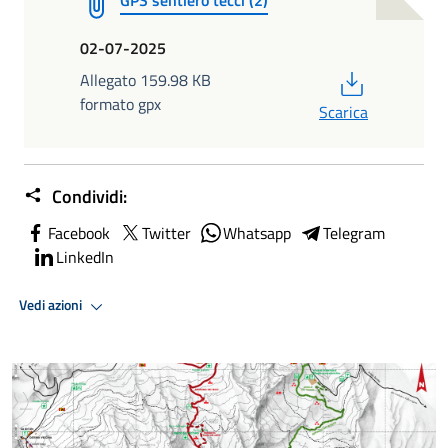
02-07-2025
PDF
Allegato 159.98 KB
formato gpx
Scarica
Condividi:
Facebook
Twitter
Whatsapp
Telegram
LinkedIn
Vedi azioni