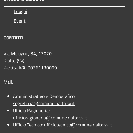
Luoghi
Eventi
CONTATTI
Via Melogno, 34, 17020
Rialto (SV)
Partita IVA: 00361130099
Mail:
Amministrativo e Demografico:
segreteria@comune.rialto.sv.it
Ufficio Ragioneria:
ufficioragioneria@comune.rialto.sv.it
Ufficio Tecnico:
ufficiotecnico@comune.rialto.sv.it