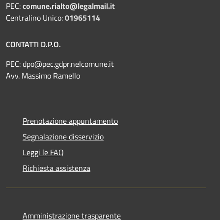
PEC:
comune.rialto@legalmail.it
Centralino Unico:
01965114
CONTATTI D.P.O.
PEC:
dpo@pec.gdpr.nelcomune.it
Avv. Massimo Ramello
Prenotazione appuntamento
Segnalazione disservizio
Leggi le FAQ
Richiesta assistenza
Amministrazione trasparente