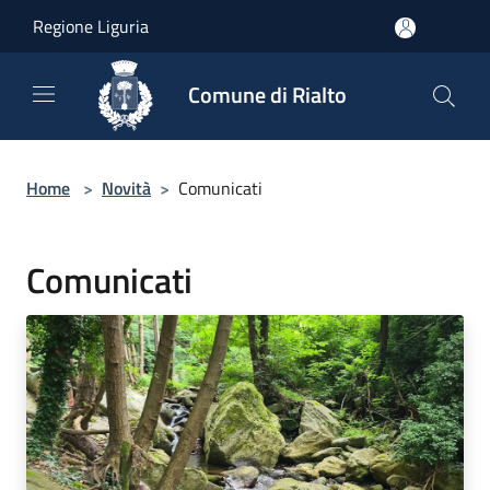
Salta al contenuto principale
Regione Liguria
Comune di Rialto
Home
>
Novità
>
Comunicati
Comunicati