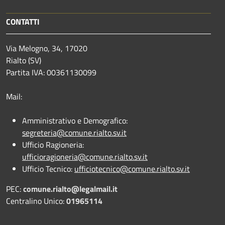
CONTATTI
Via Melogno, 34, 17020
Rialto (SV)
Partita IVA: 00361130099
Mail:
Amministrativo e Demografico:
segreteria@comune.rialto.sv.it
Ufficio Ragioneria:
ufficioragioneria@comune.rialto.sv.it
Ufficio Tecnico:
ufficiotecnico@comune.rialto.sv.it
PEC:
comune.rialto@legalmail.it
Centralino Unico:
01965114