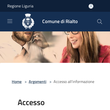
Salta al contenuto principale
Regione Liguria
Comune di Rialto
Home
>
Argomenti
>
Accesso all'informazione
Accesso