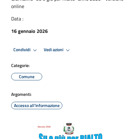
online
Data :
16 gennaio 2026
Condividi
Vedi azioni
Categorie:
Comune
Argomenti:
Accesso all'informazione