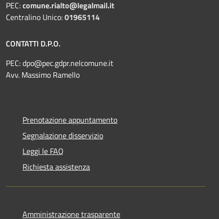
PEC:
comune.rialto@legalmail.it
Centralino Unico:
01965114
CONTATTI D.P.O.
PEC:
dpo@pec.gdpr.nelcomune.it
Avv. Massimo Ramello
Prenotazione appuntamento
Segnalazione disservizio
Leggi le FAQ
Richiesta assistenza
Amministrazione trasparente