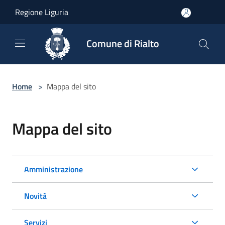
Salta al contenuto principale
Regione Liguria
Comune di Rialto
Home
>
Mappa del sito
Mappa del sito
Amministrazione
Novità
Servizi