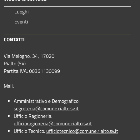
Luoghi
Eventi
CONTATTI
Via Melogno, 34, 17020
Rialto (SV)
Partita IVA: 00361130099
Mail:
Amministrativo e Demografico:
segreteria@comune.rialto.sv.it
Ufficio Ragioneria:
ufficioragioneria@comune.rialto.sv.it
Ufficio Tecnico:
ufficiotecnico@comune.rialto.sv.it