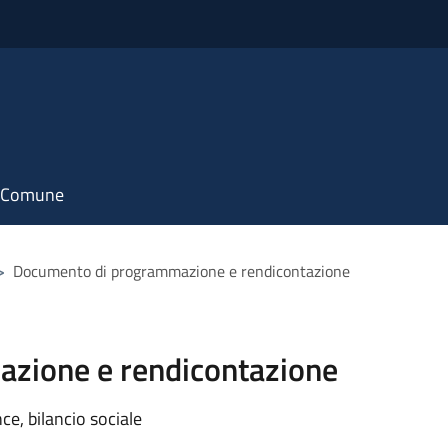
il Comune
>
Documento di programmazione e rendicontazione
zione e rendicontazione
e, bilancio sociale