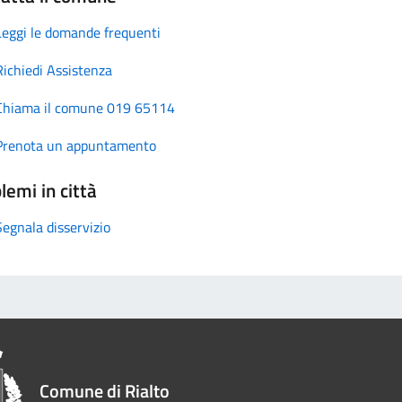
Leggi le domande frequenti
Richiedi Assistenza
Chiama il comune 019 65114
Prenota un appuntamento
lemi in città
Segnala disservizio
Comune di Rialto