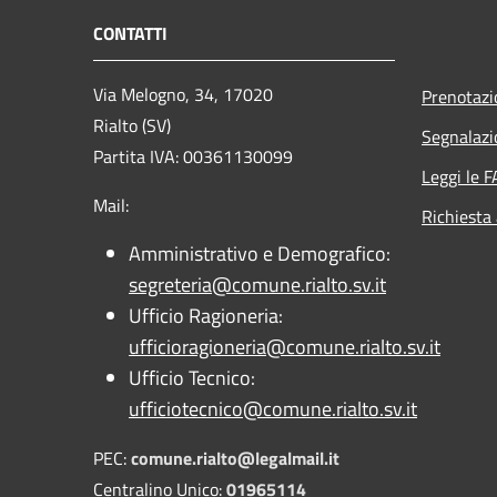
CONTATTI
Via Melogno, 34, 17020
Prenotaz
Rialto (SV)
Segnalazi
Partita IVA: 00361130099
Leggi le 
Mail:
Richiesta
Amministrativo e Demografico:
segreteria@comune.rialto.sv.it
Ufficio Ragioneria:
ufficioragioneria@comune.rialto.sv.it
Ufficio Tecnico:
ufficiotecnico@comune.rialto.sv.it
PEC:
comune.rialto@legalmail.it
Centralino Unico:
01965114