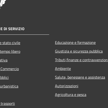
E DI SERVIZIO
Educazione e formazione
 stato civile
Giustizia e sicurezza pubblica
 tempo libero
Tributi,finanze e contravvenzion
ativa
Ambiente
e Commercio
Salute, benessere e assistenza
bblici
Autorizzazioni
 urbanistica
Agricoltura e pesca
 trasporti