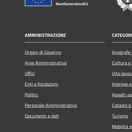
AMMINISTRAZIONE
CATEGORI
Organi di Governo
Anagrafe e
Aree Amministrative
Cultura e
Uffici
Vita lavor
Enti e fondazioni
Imprese 
Politici
Appalti pu
Personale Amministrativo
Catasto e
Documenti e dati
Turismo
Mobilità e