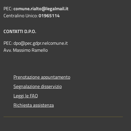
PEC:
comune.rialto@legalmail.it
Centralino Unico:
01965114
CONTATTI D.P.O.
PEC:
dpo@pec.gdpr.nelcomune.it
Avv. Massimo Ramello
Prenotazione appuntamento
Segnalazione disservizio
Leggi le FAQ
Richiesta assistenza