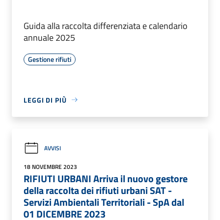
Guida alla raccolta differenziata e calendario
annuale 2025
Gestione rifiuti
LEGGI DI PIÙ
AVVISI
18 NOVEMBRE 2023
RIFIUTI URBANI Arriva il nuovo gestore
della raccolta dei rifiuti urbani SAT -
Servizi Ambientali Territoriali - SpA dal
01 DICEMBRE 2023