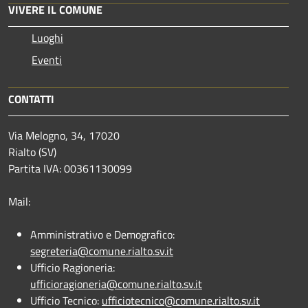
VIVERE IL COMUNE
Luoghi
Eventi
CONTATTI
Via Melogno, 34, 17020
Rialto (SV)
Partita IVA: 00361130099
Mail:
Amministrativo e Demografico:
segreteria@comune.rialto.sv.it
Ufficio Ragioneria:
ufficioragioneria@comune.rialto.sv.it
Ufficio Tecnico:
ufficiotecnico@comune.rialto.sv.it