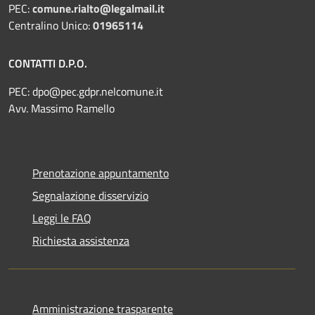
PEC:
comune.rialto@legalmail.it
Centralino Unico:
01965114
CONTATTI D.P.O.
PEC:
dpo@pec.gdpr.nelcomune.it
Avv. Massimo Ramello
Prenotazione appuntamento
Segnalazione disservizio
Leggi le FAQ
Richiesta assistenza
Amministrazione trasparente