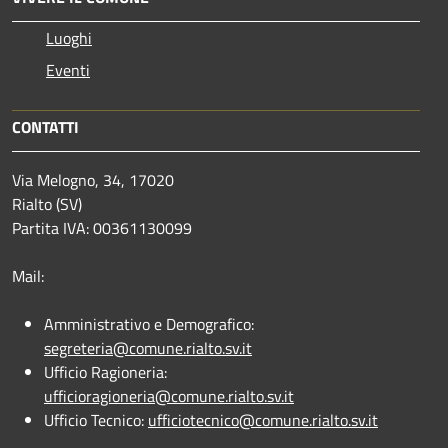
Luoghi
Eventi
CONTATTI
Via Melogno, 34, 17020
Rialto (SV)
Partita IVA: 00361130099
Mail:
Amministrativo e Demografico:
segreteria@comune.rialto.sv.it
Ufficio Ragioneria:
ufficioragioneria@comune.rialto.sv.it
Ufficio Tecnico:
ufficiotecnico@comune.rialto.sv.it