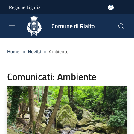
Salta al contenuto principale
Regione Liguria
Comune di Rialto
Home
>
Novità
>
Ambiente
Comunicati: Ambiente