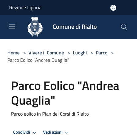
Salta al contenuto principale
Regione Liguria
Comune di Rialto
Home
>
Vivere il Comune
>
Luoghi
>
Parco
>
Parco Eolico "Andrea Quaglia"
Parco Eolico "Andrea
Quaglia"
Parco eolico in Pian dei Corsi di Rialto
Condividi
Vedi azioni