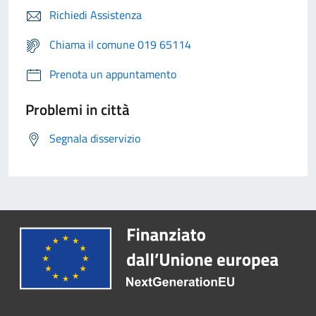
Richiedi Assistenza
Chiama il comune 019 65114
Prenota un appuntamento
Problemi in città
Segnala disservizio