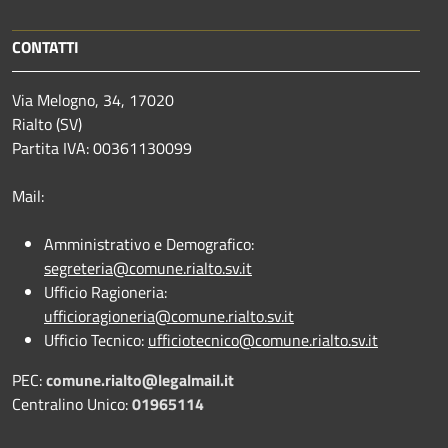
CONTATTI
Via Melogno, 34, 17020
Rialto (SV)
Partita IVA: 00361130099
Mail:
Amministrativo e Demografico:
segreteria@comune.rialto.sv.it
Ufficio Ragioneria:
ufficioragioneria@comune.rialto.sv.it
Ufficio Tecnico:
ufficiotecnico@comune.rialto.sv.it
PEC:
comune.rialto@legalmail.it
Centralino Unico:
01965114