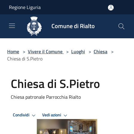
Salta al contenuto principale
Regione Liguria
Comune di Rialto
Home
>
Vivere il Comune
>
Luoghi
>
Chiesa
>
Chiesa di S.Pietro
Chiesa di S.Pietro
Chiesa patronale Parrocchia Rialto
Condividi
Vedi azioni