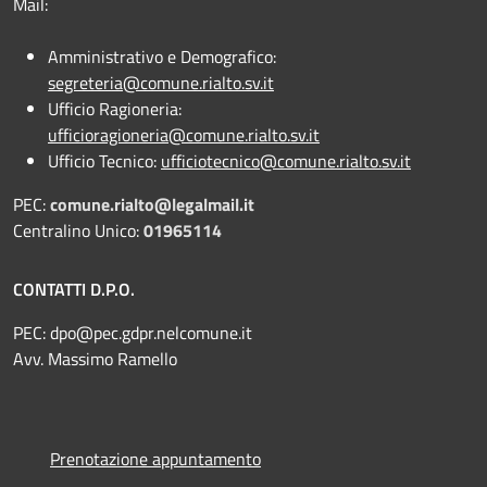
Mail:
Amministrativo e Demografico:
segreteria@comune.rialto.sv.it
Ufficio Ragioneria:
ufficioragioneria@comune.rialto.sv.it
Ufficio Tecnico:
ufficiotecnico@comune.rialto.sv.it
PEC:
comune.rialto@legalmail.it
Centralino Unico:
01965114
CONTATTI D.P.O.
PEC:
dpo@pec.gdpr.nelcomune.it
Avv. Massimo Ramello
Prenotazione appuntamento