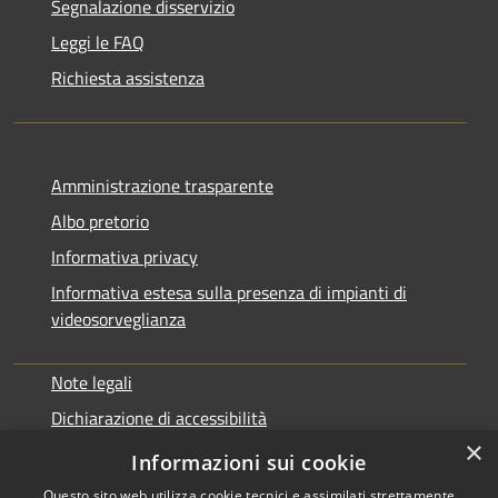
Segnalazione disservizio
Leggi le FAQ
Richiesta assistenza
Amministrazione trasparente
Albo pretorio
Informativa privacy
Informativa estesa sulla presenza di impianti di
videosorveglianza
Note legali
Dichiarazione di accessibilità
×
Obbiettivi di accessibilità
Informazioni sui cookie
Questo sito web utilizza cookie tecnici e assimilati strettamente