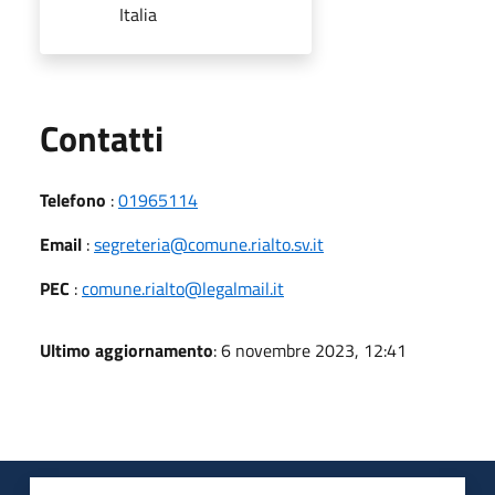
Italia
Utili
Contatti
Telefono
:
01965114
Email
:
segreteria@comune.rialto.sv.it
PEC
:
comune.rialto@legalmail.it
Ultimo aggiornamento
: 6 novembre 2023, 12:41