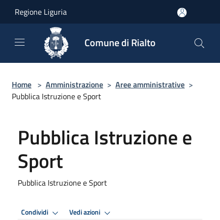
Salta al contenuto principale
Regione Liguria
Comune di Rialto
Home
>
Amministrazione
>
Aree amministrative
>
Pubblica Istruzione e Sport
Pubblica Istruzione e
Sport
Pubblica Istruzione e Sport
Condividi
Vedi azioni