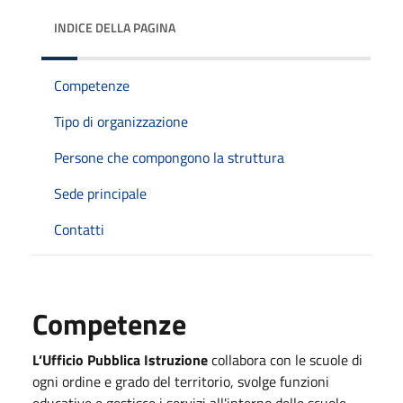
INDICE DELLA PAGINA
Competenze
Tipo di organizzazione
Persone che compongono la struttura
Sede principale
Contatti
Competenze
L’Ufficio Pubblica Istruzione
collabora con le scuole
di
ogni
ordine
e
grado
del
territorio
, svolge funzioni
educative e gestisce i servizi all'interno delle scuole