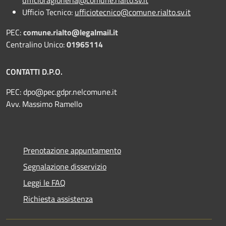
Ufficio Tecnico:
ufficiotecnico@comune.rialto.sv.it
PEC:
comune.rialto@legalmail.it
Centralino Unico:
01965114
CONTATTI D.P.O.
PEC:
dpo@pec.gdpr.nelcomune.it
Avv. Massimo Ramello
Prenotazione appuntamento
Segnalazione disservizio
Leggi le FAQ
Richiesta assistenza