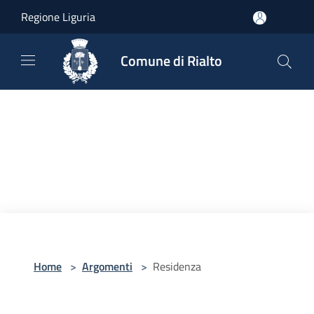
Salta al contenuto principale
Regione Liguria
Comune di Rialto
Home
>
Argomenti
>
Residenza