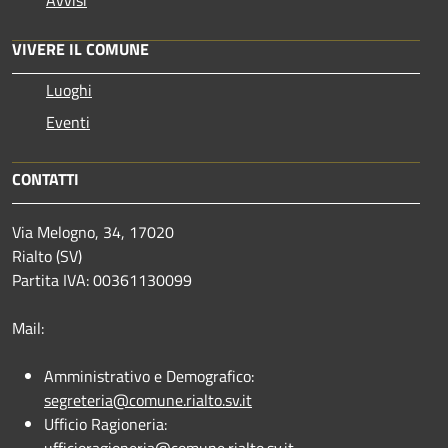
VIVERE IL COMUNE
Luoghi
Eventi
CONTATTI
Via Melogno, 34, 17020
Rialto (SV)
Partita IVA: 00361130099
Mail:
Amministrativo e Demografico:
segreteria@comune.rialto.sv.it
Ufficio Ragioneria:
ufficioragioneria@comune.rialto.sv.it