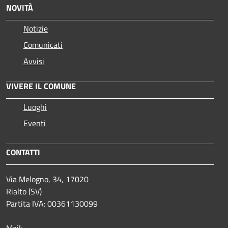
NOVITÀ
Notizie
Comunicati
Avvisi
VIVERE IL COMUNE
Luoghi
Eventi
CONTATTI
Via Melogno, 34, 17020
Rialto (SV)
Partita IVA: 00361130099
Mail: