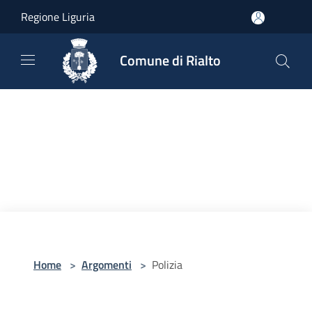
Salta al contenuto principale
Regione Liguria
Comune di Rialto
Home
>
Argomenti
>
Polizia