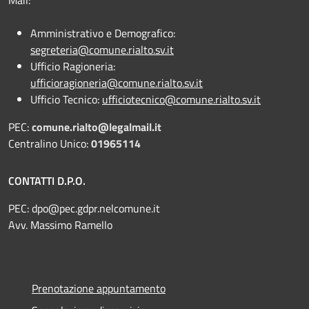
Amministrativo e Demografico:
segreteria@comune.rialto.sv.it
Ufficio Ragioneria:
ufficioragioneria@comune.rialto.sv.it
Ufficio Tecnico:
ufficiotecnico@comune.rialto.sv.it
PEC:
comune.rialto@legalmail.it
Centralino Unico:
01965114
CONTATTI D.P.O.
PEC:
dpo@pec.gdpr.nelcomune.it
Avv. Massimo Ramello
Prenotazione appuntamento