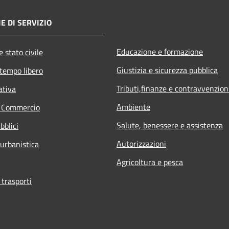
E DI SERVIZIO
Educazione e formazione
 stato civile
Giustizia e sicurezza pubblica
 tempo libero
Tributi,finanze e contravvenzion
ativa
Ambiente
e Commercio
Salute, benessere e assistenza
bblici
Autorizzazioni
 urbanistica
Agricoltura e pesca
 trasporti