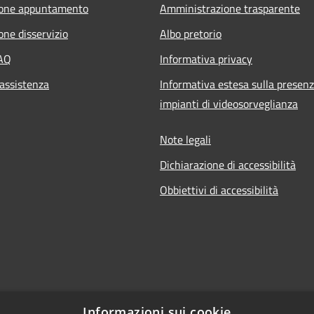
ione appuntamento
Amministrazione trasparente
one disservizio
Albo pretorio
FAQ
Informativa privacy
 assistenza
Informativa estesa sulla presenz
impianti di videosorveglianza
Note legali
Dichiarazione di accessibilità
Obbiettivi di accessibilità
Informazioni sui cookie