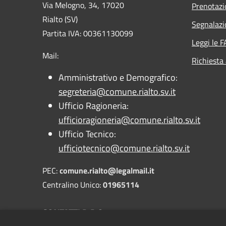
Via Melogno, 34, 17020
Prenotaz
Rialto (SV)
Segnalazi
Partita IVA: 00361130099
Leggi le 
Mail:
Richiesta
Amministrativo e Demografico:
segreteria@comune.rialto.sv.it
Ufficio Ragioneria:
ufficioragioneria@comune.rialto.sv.it
Ufficio Tecnico:
ufficiotecnico@comune.rialto.sv.it
PEC:
comune.rialto@legalmail.it
Centralino Unico:
01965114
CONTATTI D.P.O.