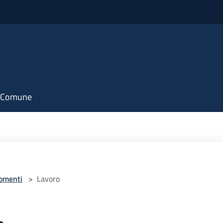
il Comune
omenti
>
Lavoro