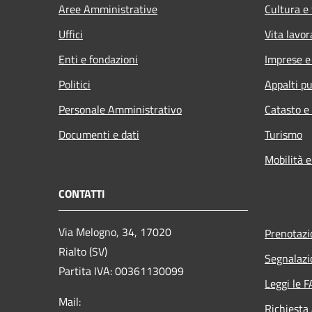
Aree Amministrative
Cultura e
Uffici
Vita lavor
Enti e fondazioni
Imprese 
Politici
Appalti pu
Personale Amministrativo
Catasto e
Documenti e dati
Turismo
Mobilità e
CONTATTI
Via Melogno, 34, 17020
Prenotaz
Rialto (SV)
Segnalazi
Partita IVA: 00361130099
Leggi le 
Mail:
Richiesta