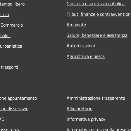
Giustizia e sicurezza pubblica
 tempo libero
Tributi,finanze e contravvenzion
ativa
Ambiente
e Commercio
Salute, benessere e assistenza
bblici
Autorizzazioni
 urbanistica
Agricoltura e pesca
 trasporti
ione appuntamento
Amministrazione trasparente
one disservizio
Albo pretorio
FAQ
Informativa privacy
 assistenza
Informativa estesa sulla presenz