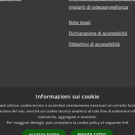
impianti di videosorveglianza
Note legali
Dichiarazione di accessibilità
Obbiettivi di accessibilità
Informazioni sui cookie
web utilizza cookie tecnici e assimilati strettamente necessari al corretto fu
azione del sito, nonché un cookie tecnico analitico al solo fine di elaborare i
statistiche, aggregate e anonime.
Per maggiori dettagli, può consultare la cookie policy al seguente
link
RIFIUTA TUTTO
ACCETTA TUTTO