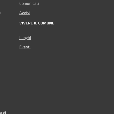
Comunicati
i
Avvisi
VIVERE IL COMUNE
Luoghi
Eventi
a di