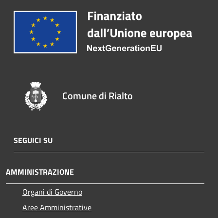
Comune di Rialto
SEGUICI SU
AMMINISTRAZIONE
Organi di Governo
Aree Amministrative