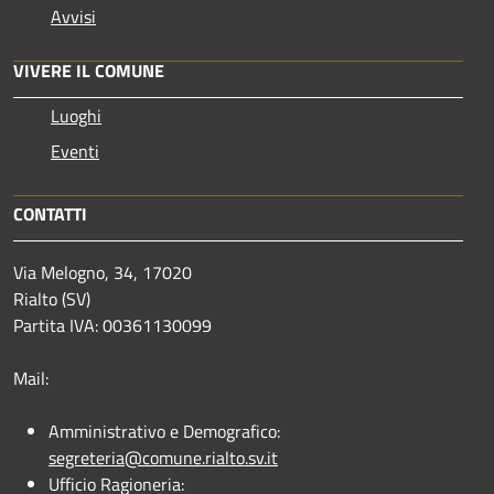
Avvisi
VIVERE IL COMUNE
Luoghi
Eventi
CONTATTI
Via Melogno, 34, 17020
Rialto (SV)
Partita IVA: 00361130099
Mail:
Amministrativo e Demografico:
segreteria@comune.rialto.sv.it
Ufficio Ragioneria: