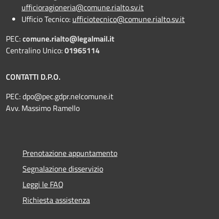
ufficioragioneria@comune.rialto.sv.it
Ufficio Tecnico:
ufficiotecnico@comune.rialto.sv.it
PEC:
comune.rialto@legalmail.it
Centralino Unico:
01965114
CONTATTI D.P.O.
PEC:
dpo@pec.gdpr.nelcomune.it
Avv. Massimo Ramello
Prenotazione appuntamento
Segnalazione disservizio
Leggi le FAQ
Richiesta assistenza