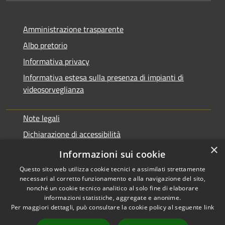
Amministrazione trasparente
Albo pretorio
Informativa privacy
Informativa estesa sulla presenza di impianti di
videosorveglianza
Note legali
Dichiarazione di accessibilità
×
Obbiettivi di accessibilità
Informazioni sui cookie
Questo sito web utilizza cookie tecnici e assimilati strettamente
necessari al corretto funzionamento e alla navigazione del sito,
nonché un cookie tecnico analitico al solo fine di elaborare
informazioni statistiche, aggregate e anonime.
RSS
Copyright © 2026 • Comune di
Per maggiori dettagli, può consultare la cookie policy al seguente
link
Accessibilità
Rialto • Powered by