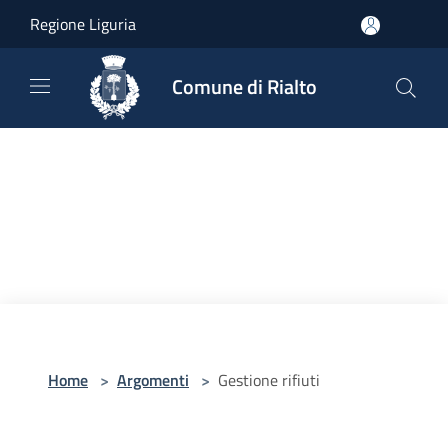
Salta al contenuto principale
Regione Liguria
Comune di Rialto
Home
>
Argomenti
>
Gestione rifiuti