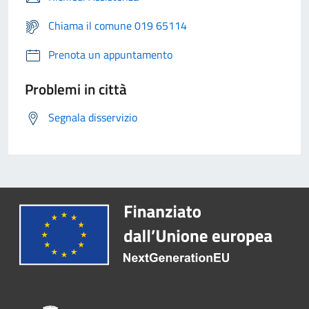
Chiama il comune 019 65114
Prenota un appuntamento
Problemi in città
Segnala disservizio