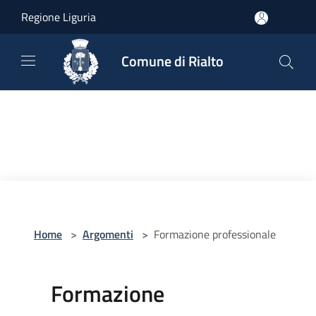
Salta al contenuto principale
Regione Liguria
Comune di Rialto
Home
>
Argomenti
>
Formazione professionale
Formazione