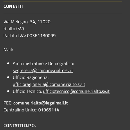
CONTATTI
Via Melogno, 34, 17020
Rialto (SV)
Partita IVA: 00361130099
Mail:
Amministrativo e Demografico:
segreteria@comune.rialto.sv.it
Ufficio Ragioneria:
ufficioragioneria@comune.rialto.sv.it
Ufficio Tecnico:
ufficiotecnico@comune.rialto.sv.it
PEC:
comune.rialto@legalmail.it
Centralino Unico:
01965114
CONTATTI D.P.O.