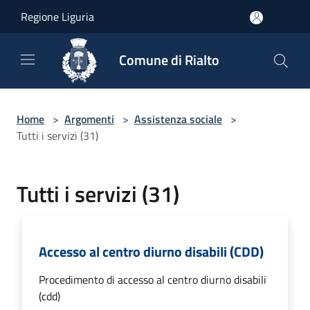
Salta al contenuto principale
Regione Liguria
Comune di Rialto
Home
>
Argomenti
>
Assistenza sociale
>
Tutti i servizi (31)
Tutti i servizi (31)
Accesso al centro diurno disabili (CDD)
Procedimento di accesso al centro diurno disabili
(cdd)