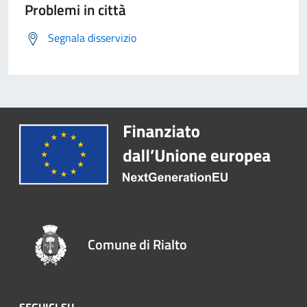
Problemi in città
Segnala disservizio
Comune di Rialto
SEGUICI SU