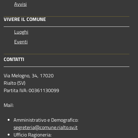
Avvisi
VIVERE IL COMUNE
Luoghi
Eventi
CONTATTI
Via Melogno, 34, 17020
Rialto (SV)
Partita IVA: 00361130099
Mail:
Amministrativo e Demografico:
segreteria@comune.rialto.sv.it
Ufficio Ragioneria: