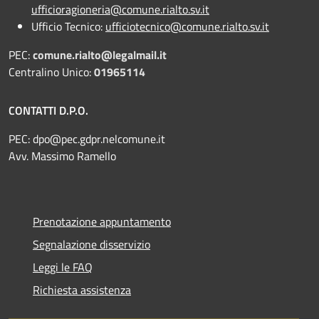
ufficioragioneria@comune.rialto.sv.it
Ufficio Tecnico:
ufficiotecnico@comune.rialto.sv.it
PEC:
comune.rialto@legalmail.it
Centralino Unico:
01965114
CONTATTI D.P.O.
PEC:
dpo@pec.gdpr.nelcomune.it
Avv. Massimo Ramello
Prenotazione appuntamento
Segnalazione disservizio
Leggi le FAQ
Richiesta assistenza