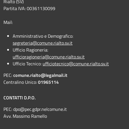
Rialto (SV)
Partita IVA: 00361130099
Mail:
Amministrativo e Demografico:
segreteria@comune.rialto.sv.it
Ufficio Ragioneria:
ufficioragioneria@comune.rialto.sv.it
Ufficio Tecnico:
ufficiotecnico@comune.rialto.sv.it
PEC:
comune.rialto@legalmail.it
Centralino Unico:
01965114
CONTATTI D.P.O.
PEC:
dpo@pec.gdpr.nelcomune.it
Avv. Massimo Ramello