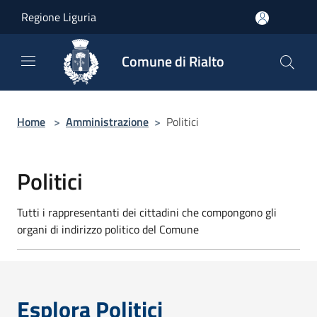
Salta al contenuto principale
Regione Liguria
Comune di Rialto
Home
>
Amministrazione
>
Politici
Politici
Tutti i rappresentanti dei cittadini che compongono gli
organi di indirizzo politico del Comune
Esplora Politici