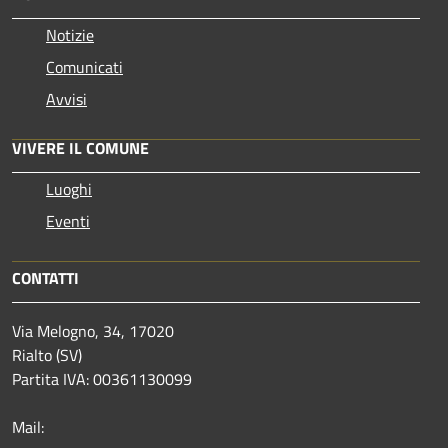
Notizie
Comunicati
Avvisi
VIVERE IL COMUNE
Luoghi
Eventi
CONTATTI
Via Melogno, 34, 17020
Rialto (SV)
Partita IVA: 00361130099
Mail: