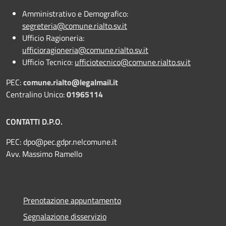
Amministrativo e Demografico:
segreteria@comune.rialto.sv.it
Ufficio Ragioneria:
ufficioragioneria@comune.rialto.sv.it
Ufficio Tecnico:
ufficiotecnico@comune.rialto.sv.it
PEC:
comune.rialto@legalmail.it
Centralino Unico:
01965114
CONTATTI D.P.O.
PEC:
dpo@pec.gdpr.nelcomune.it
Avv. Massimo Ramello
Prenotazione appuntamento
Segnalazione disservizio