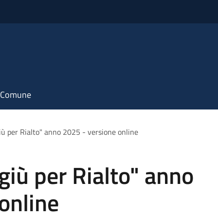
il Comune
iù per Rialto" anno 2025 - versione online
giù per Rialto" anno
online