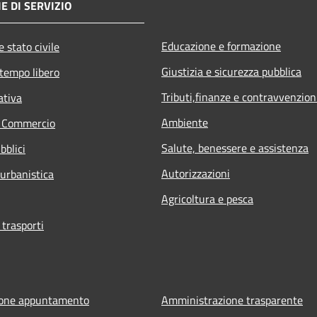
E DI SERVIZIO
Educazione e formazione
 stato civile
Giustizia e sicurezza pubblica
 tempo libero
Tributi,finanze e contravvenzion
ativa
Ambiente
e Commercio
Salute, benessere e assistenza
bblici
Autorizzazioni
 urbanistica
Agricoltura e pesca
 trasporti
ione appuntamento
Amministrazione trasparente