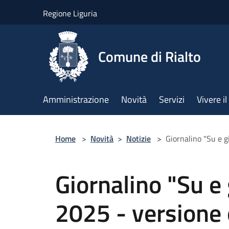
Salta al contenuto principale
Regione Liguria
Comune di Rialto
Amministrazione
Novità
Servizi
Vivere 
Home
>
Novità
>
Notizie
>
Giornalino "Su e g
Giornalino "Su e 
2025 - versione 