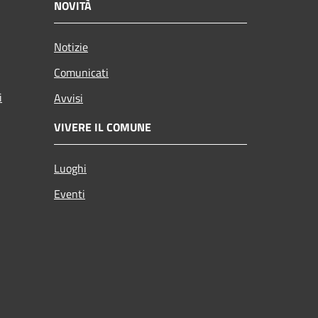
NOVITÀ
Notizie
Comunicati
i
Avvisi
VIVERE IL COMUNE
Luoghi
Eventi