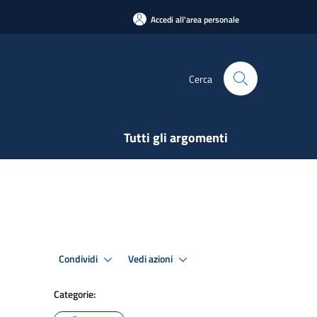
Accedi all'area personale
Cerca
Tutti gli argomenti
Condividi
Vedi azioni
Categorie: