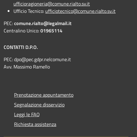
ufficioragioneria@comune.rialto.sv.it
Ufficio Tecnico:
ufficiotecnico@comune.rialto.sv.it
PEC:
comune.rialto@legalmail.it
Centralino Unico:
01965114
CONTATTI D.P.O.
PEC:
dpo@pec.gdpr.nelcomune.it
Avv. Massimo Ramello
Prenotazione appuntamento
Segnalazione disservizio
Leggi le FAQ
Richiesta assistenza