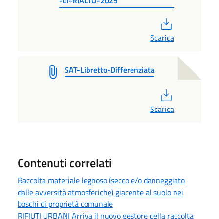
-di-RIALTO-2025
PDF
Scarica
SAT-Libretto-Differenziata
PDF
Scarica
Contenuti correlati
Raccolta materiale legnoso (secco e/o danneggiato
dalle avversità atmosferiche) giacente al suolo nei
boschi di proprietà comunale
RIFIUTI URBANI Arriva il nuovo gestore della raccolta