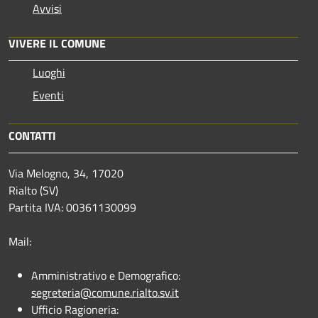
Avvisi
VIVERE IL COMUNE
Luoghi
Eventi
CONTATTI
Via Melogno, 34, 17020
Rialto (SV)
Partita IVA: 00361130099
Mail:
Amministrativo e Demografico:
segreteria@comune.rialto.sv.it
Ufficio Ragioneria: