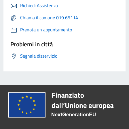
Richiedi Assistenza
Chiama il comune 019 65114
Prenota un appuntamento
Problemi in città
Segnala disservizio