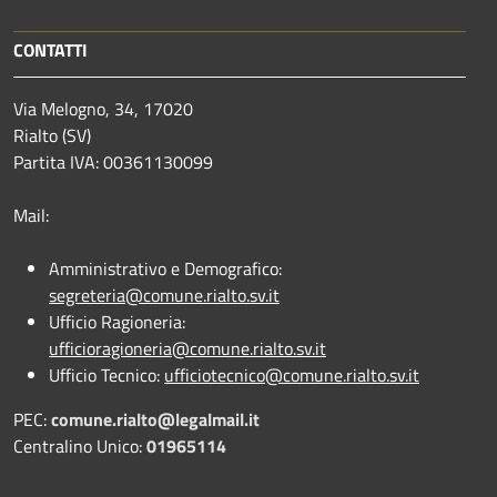
CONTATTI
Via Melogno, 34, 17020
Rialto (SV)
Partita IVA: 00361130099
Mail:
Amministrativo e Demografico:
segreteria@comune.rialto.sv.it
Ufficio Ragioneria:
ufficioragioneria@comune.rialto.sv.it
Ufficio Tecnico:
ufficiotecnico@comune.rialto.sv.it
PEC:
comune.rialto@legalmail.it
Centralino Unico:
01965114