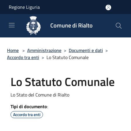
Salta al contenuto principale
Regione Liguria
Comune di Rialto
Home
>
Amministrazione
>
Documenti e dati
>
Accordo tra enti
>
Lo Statuto Comunale
Lo Statuto Comunale
Lo Stato del Comune di Rialto
Tipi di documento
:
Accordo tra enti