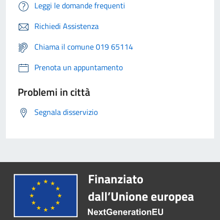
Leggi le domande frequenti
Richiedi Assistenza
Chiama il comune 019 65114
Prenota un appuntamento
Problemi in città
Segnala disservizio