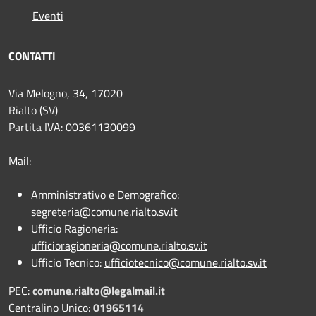
Eventi
CONTATTI
Via Melogno, 34, 17020
Rialto (SV)
Partita IVA: 00361130099
Mail:
Amministrativo e Demografico:
segreteria@comune.rialto.sv.it
Ufficio Ragioneria:
ufficioragioneria@comune.rialto.sv.it
Ufficio Tecnico:
ufficiotecnico@comune.rialto.sv.it
PEC:
comune.rialto@legalmail.it
Centralino Unico:
01965114