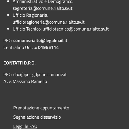
Amministrativo e Demografico:
segreteria@comune.rialto.sv.it
Ufficio Ragioneria:
ufficioragioneria@comune.rialto.sv.it
Ufficio Tecnico:
ufficiotecnico@comune.rialto.sv.it
PEC:
comune.rialto@legalmail.it
Centralino Unico:
01965114
CONTATTI D.P.O.
PEC:
dpo@pec.gdpr.nelcomune.it
Avv. Massimo Ramello
Prenotazione appuntamento
Segnalazione disservizio
Leggi le FAQ