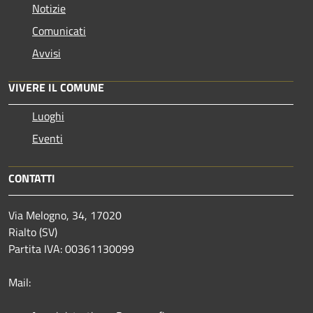
Notizie
Comunicati
Avvisi
VIVERE IL COMUNE
Luoghi
Eventi
CONTATTI
Via Melogno, 34, 17020
Rialto (SV)
Partita IVA: 00361130099
Mail: