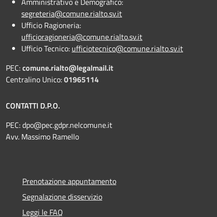
Amministrativo e Demografico:
segreteria@comune.rialto.sv.it
Ufficio Ragioneria:
ufficioragioneria@comune.rialto.sv.it
Ufficio Tecnico:
ufficiotecnico@comune.rialto.sv.it
PEC:
comune.rialto@legalmail.it
Centralino Unico:
01965114
CONTATTI D.P.O.
PEC:
dpo@pec.gdpr.nelcomune.it
Avv. Massimo Ramello
Prenotazione appuntamento
Segnalazione disservizio
Leggi le FAQ