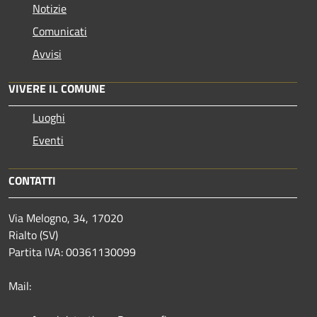
Notizie
Comunicati
Avvisi
VIVERE IL COMUNE
Luoghi
Eventi
CONTATTI
Via Melogno, 34, 17020
Rialto (SV)
Partita IVA: 00361130099
Mail: