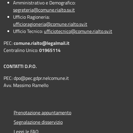
Amministrativo e Demografico:
segreteria@comune.rialto.sv.it
Ufficio Ragioneria:
ufficioragioneria@comune.rialto.sv.it
Ufficio Tecnico:
ufficiotecnico@comune.rialto.sv.it
PEC:
comune.rialto@legalmail.it
Centralino Unico:
01965114
CONTATTI D.P.O.
PEC:
dpo@pec.gdpr.nelcomune.it
Avv. Massimo Ramello
Prenotazione appuntamento
Segnalazione disservizio
Leggi le FAQ