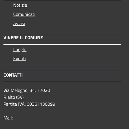
Notizie
Comunicati
Avvisi
VIVERE IL COMUNE
Luoghi
Eventi
CONTATTI
Via Melogno, 34, 17020
Rialto (SV)
Partita IVA: 00361130099
Mail: