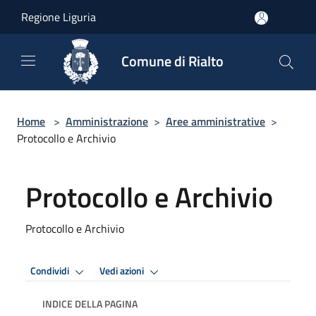
Salta al contenuto principale
Regione Liguria
Comune di Rialto
Home
>
Amministrazione
>
Aree amministrative
>
Protocollo e Archivio
Protocollo e Archivio
Protocollo e Archivio
Condividi
Vedi azioni
INDICE DELLA PAGINA