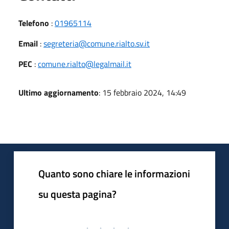
Telefono
:
01965114
Email
:
segreteria@comune.rialto.sv.it
PEC
:
comune.rialto@legalmail.it
Ultimo aggiornamento
: 15 febbraio 2024, 14:49
Quanto sono chiare le informazioni
su questa pagina?