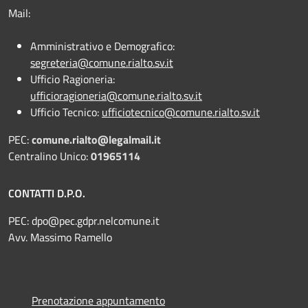
Mail:
Amministrativo e Demografico:
segreteria@comune.rialto.sv.it
Ufficio Ragioneria:
ufficioragioneria@comune.rialto.sv.it
Ufficio Tecnico:
ufficiotecnico@comune.rialto.sv.it
PEC:
comune.rialto@legalmail.it
Centralino Unico:
01965114
CONTATTI D.P.O.
PEC:
dpo@pec.gdpr.nelcomune.it
Avv. Massimo Ramello
Prenotazione appuntamento