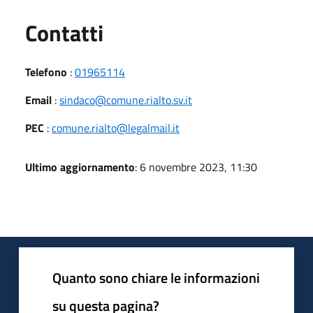
Utili
Contatti
Telefono
:
01965114
Email
:
sindaco@comune.rialto.sv.it
PEC
:
comune.rialto@legalmail.it
Ultimo aggiornamento
: 6 novembre 2023, 11:30
Quanto sono chiare le informazioni
su questa pagina?