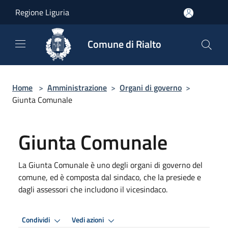
Salta al contenuto principale
Regione Liguria
Comune di Rialto
Home
>
Amministrazione
>
Organi di governo
>
Giunta Comunale
Giunta Comunale
La Giunta Comunale è uno degli organi di governo del
comune, ed è composta dal sindaco, che la presiede e
dagli assessori che includono il vicesindaco.
Condividi
Vedi azioni