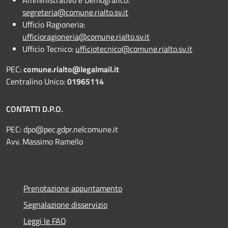
segreteria@comune.rialto.sv.it
Ufficio Ragioneria:
ufficioragioneria@comune.rialto.sv.it
Ufficio Tecnico:
ufficiotecnico@comune.rialto.sv.it
PEC:
comune.rialto@legalmail.it
Centralino Unico:
01965114
CONTATTI D.P.O.
PEC:
dpo@pec.gdpr.nelcomune.it
Avv. Massimo Ramello
Prenotazione appuntamento
Segnalazione disservizio
Leggi le FAQ