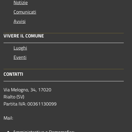
Notizie
Comunicati
Avvisi
VIVERE IL COMUNE
Luoghi
Eventi
CONTATTI
Via Melogno, 34, 17020
Rialto (SV)
Partita IVA: 00361130099
Mail:
Amministrativo e Demografico: