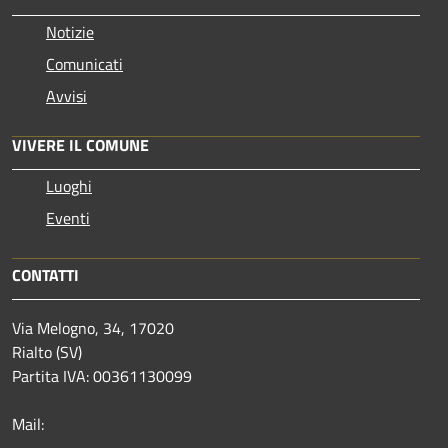
Notizie
Comunicati
Avvisi
VIVERE IL COMUNE
Luoghi
Eventi
CONTATTI
Via Melogno, 34, 17020
Rialto (SV)
Partita IVA: 00361130099
Mail: