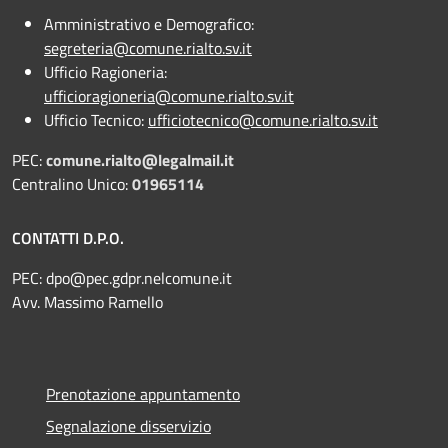
Amministrativo e Demografico:
segreteria@comune.rialto.sv.it
Ufficio Ragioneria:
ufficioragioneria@comune.rialto.sv.it
Ufficio Tecnico:
ufficiotecnico@comune.rialto.sv.it
PEC:
comune.rialto@legalmail.it
Centralino Unico:
01965114
CONTATTI D.P.O.
PEC:
dpo@pec.gdpr.nelcomune.it
Avv. Massimo Ramello
Prenotazione appuntamento
Segnalazione disservizio