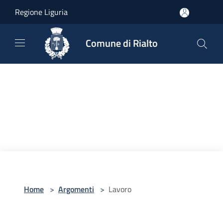
Salta al contenuto principale
Regione Liguria
Comune di Rialto
Home
>
Argomenti
>
Lavoro