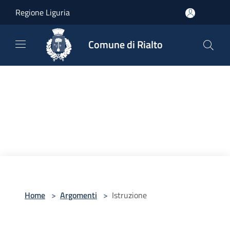
Salta al contenuto principale
Regione Liguria
Comune di Rialto
Home
>
Argomenti
>
Istruzione