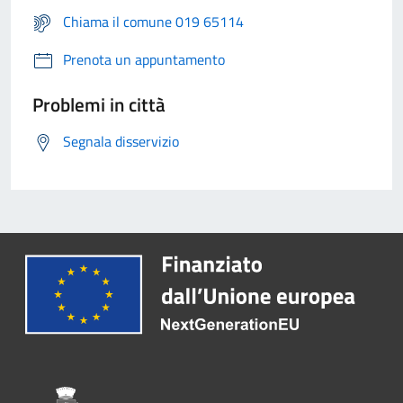
Chiama il comune 019 65114
Prenota un appuntamento
Problemi in città
Segnala disservizio