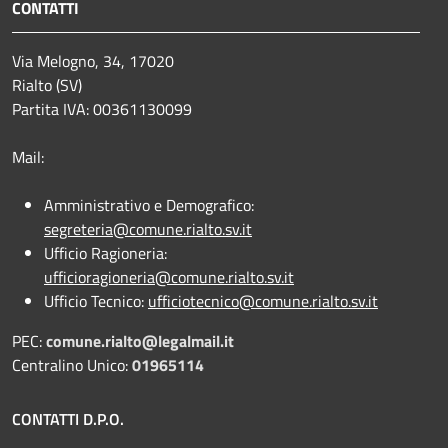
CONTATTI
Via Melogno, 34, 17020
Rialto (SV)
Partita IVA: 00361130099
Mail:
Amministrativo e Demografico:
segreteria@comune.rialto.sv.it
Ufficio Ragioneria:
ufficioragioneria@comune.rialto.sv.it
Ufficio Tecnico:
ufficiotecnico@comune.rialto.sv.it
PEC:
comune.rialto@legalmail.it
Centralino Unico:
01965114
CONTATTI D.P.O.