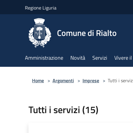
Salta al contenuto principale
Regione Liguria
Comune di Rialto
Amministrazione
Novità
Servizi
Vivere 
Home
>
Argomenti
>
Imprese
>
Tutti i serviz
Tutti i servizi (15)