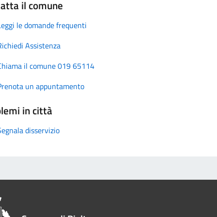
atta il comune
Leggi le domande frequenti
Richiedi Assistenza
Chiama il comune 019 65114
Prenota un appuntamento
lemi in città
Segnala disservizio