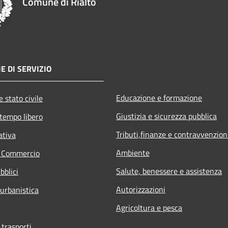
Comune di Rialto
E DI SERVIZIO
Educazione e formazione
 stato civile
Giustizia e sicurezza pubblica
 tempo libero
Tributi,finanze e contravvenzion
ativa
Ambiente
e Commercio
Salute, benessere e assistenza
bblici
Autorizzazioni
 urbanistica
Agricoltura e pesca
 trasporti