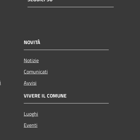
NOVITÀ
Notizie
Comunicati
i
Avvisi
VIVERE IL COMUNE
Luoghi
Eventi