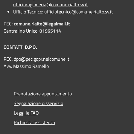
ufficioragioneria@comune.rialto.sv.it
Ufficio Tecnico:
ufficiotecnico@comune.rialto.sv.it
PEC:
comune.rialto@legalmail.it
Centralino Unico:
01965114
CONTATTI D.P.O.
PEC:
dpo@pec.gdpr.nelcomune.it
Avv. Massimo Ramello
Prenotazione appuntamento
Segnalazione disservizio
Leggi le FAQ
Richiesta assistenza