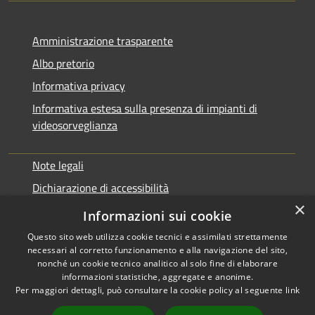
Amministrazione trasparente
Albo pretorio
Informativa privacy
Informativa estesa sulla presenza di impianti di
videosorveglianza
Note legali
Dichiarazione di accessibilità
×
Obbiettivi di accessibilità
Informazioni sui cookie
Questo sito web utilizza cookie tecnici e assimilati strettamente
necessari al corretto funzionamento e alla navigazione del sito,
nonché un cookie tecnico analitico al solo fine di elaborare
informazioni statistiche, aggregate e anonime.
RSS
Copyright © 2026 • Comune di
Per maggiori dettagli, può consultare la cookie policy al seguente
link
Accessibilità
Rialto • Powered by