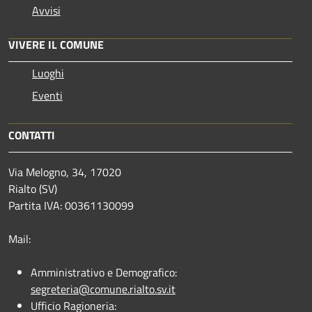
Avvisi
VIVERE IL COMUNE
Luoghi
Eventi
CONTATTI
Via Melogno, 34, 17020
Rialto (SV)
Partita IVA: 00361130099
Mail:
Amministrativo e Demografico:
segreteria@comune.rialto.sv.it
Ufficio Ragioneria: