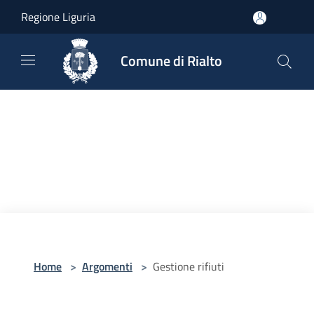
Salta al contenuto principale
Regione Liguria
Comune di Rialto
Home
>
Argomenti
>
Gestione rifiuti