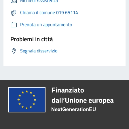
Richiedi Assistenza
Chiama il comune 019 65114
Prenota un appuntamento
Problemi in città
Segnala disservizio