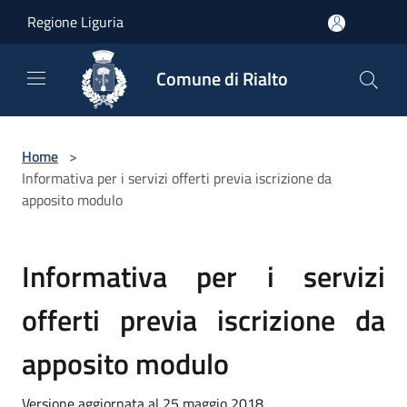
Salta al contenuto principale
Regione Liguria
Comune di Rialto
Home
>
Informativa per i servizi offerti previa iscrizione da
apposito modulo
Informativa per i servizi
offerti previa iscrizione da
apposito modulo
Versione aggiornata al 25 maggio 2018