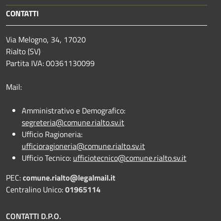
CONTATTI
Via Melogno, 34, 17020
Rialto (SV)
Partita IVA: 00361130099
Mail:
Amministrativo e Demografico:
segreteria@comune.rialto.sv.it
Ufficio Ragioneria:
ufficioragioneria@comune.rialto.sv.it
Ufficio Tecnico:
ufficiotecnico@comune.rialto.sv.it
PEC:
comune.rialto@legalmail.it
Centralino Unico:
01965114
CONTATTI D.P.O.