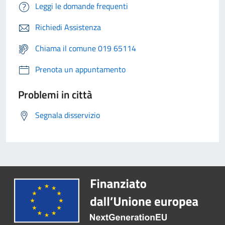
Leggi le domande frequenti
Richiedi Assistenza
Chiama il comune 019 65114
Prenota un appuntamento
Problemi in città
Segnala disservizio