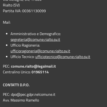
Rialto (SV)
Partita IVA: 00361130099
Mail:
Amministrativo e Demografico:
segreteria@comune.rialto.sv.it
Ufficio Ragioneria:
ufficioragioneria@comune.rialto.sv.it
Ufficio Tecnico:
ufficiotecnico@comune.rialto.sv.it
PEC:
comune.rialto@legalmail.it
Centralino Unico:
01965114
CONTATTI D.P.O.
PEC:
dpo@pec.gdpr.nelcomune.it
Avv. Massimo Ramello