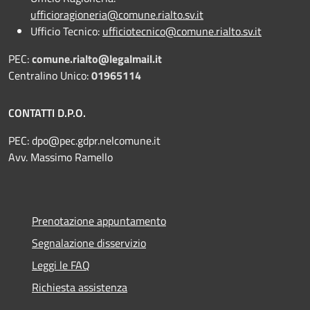
ufficioragioneria@comune.rialto.sv.it
Ufficio Tecnico:
ufficiotecnico@comune.rialto.sv.it
PEC:
comune.rialto@legalmail.it
Centralino Unico:
01965114
CONTATTI D.P.O.
PEC:
dpo@pec.gdpr.nelcomune.it
Avv. Massimo Ramello
Prenotazione appuntamento
Segnalazione disservizio
Leggi le FAQ
Richiesta assistenza