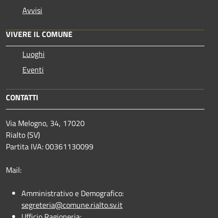
Avvisi
VIVERE IL COMUNE
Luoghi
Eventi
CONTATTI
Via Melogno, 34, 17020
Rialto (SV)
Partita IVA: 00361130099
Mail:
Amministrativo e Demografico:
segreteria@comune.rialto.sv.it
Ufficio Ragioneria: