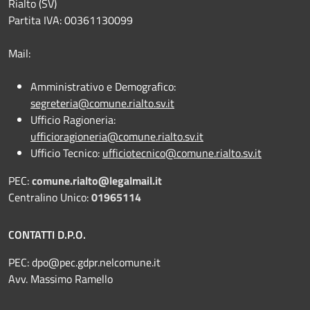
Rialto (SV)
Partita IVA: 00361130099
Mail:
Amministrativo e Demografico:
segreteria@comune.rialto.sv.it
Ufficio Ragioneria:
ufficioragioneria@comune.rialto.sv.it
Ufficio Tecnico:
ufficiotecnico@comune.rialto.sv.it
PEC:
comune.rialto@legalmail.it
Centralino Unico:
01965114
CONTATTI D.P.O.
PEC:
dpo@pec.gdpr.nelcomune.it
Avv. Massimo Ramello