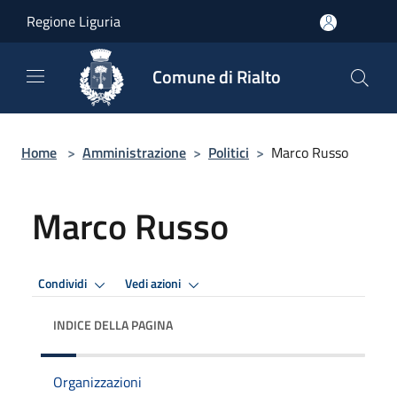
Salta al contenuto principale
Regione Liguria
Comune di Rialto
Home
>
Amministrazione
>
Politici
>
Marco Russo
Marco Russo
Condividi
Vedi azioni
INDICE DELLA PAGINA
Organizzazioni