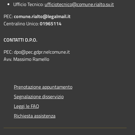
Ufficio Tecnico:
ufficiotecnico@comune.rialto.sv.it
PEC:
comune.rialto@legalmail.it
Centralino Unico:
01965114
CONTATTI D.P.O.
PEC:
dpo@pec.gdpr.nelcomune.it
Avv. Massimo Ramello
Prenotazione appuntamento
Segnalazione disservizio
Leggi le FAQ
Richiesta assistenza