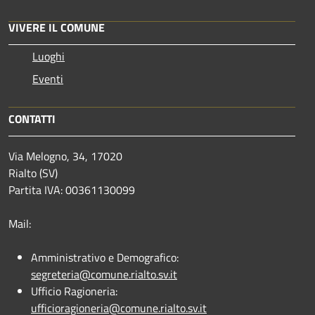
VIVERE IL COMUNE
Luoghi
Eventi
CONTATTI
Via Melogno, 34, 17020
Rialto (SV)
Partita IVA: 00361130099
Mail:
Amministrativo e Demografico:
segreteria@comune.rialto.sv.it
Ufficio Ragioneria:
ufficioragioneria@comune.rialto.sv.it