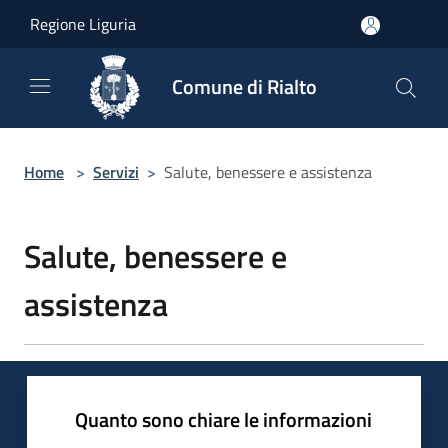
Salta al contenuto principale
Regione Liguria
Comune di Rialto
Home
>
Servizi
>
Salute, benessere e assistenza
Salute, benessere e
assistenza
Quanto sono chiare le informazioni