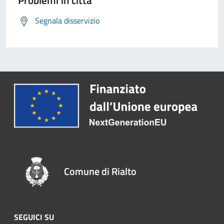
Problemi in città
Segnala disservizio
Comune di Rialto
SEGUICI SU