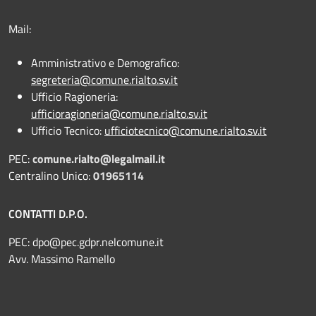
Mail:
Amministrativo e Demografico:
segreteria@comune.rialto.sv.it
Ufficio Ragioneria:
ufficioragioneria@comune.rialto.sv.it
Ufficio Tecnico:
ufficiotecnico@comune.rialto.sv.it
PEC:
comune.rialto@legalmail.it
Centralino Unico:
01965114
CONTATTI D.P.O.
PEC:
dpo@pec.gdpr.nelcomune.it
Avv. Massimo Ramello