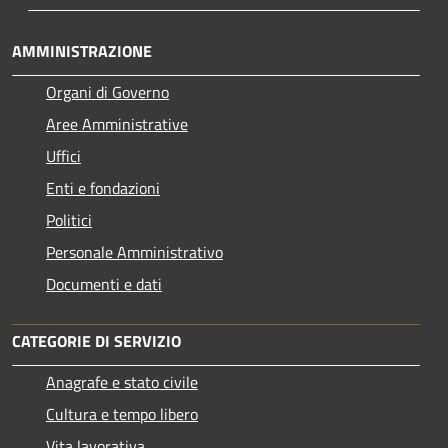
AMMINISTRAZIONE
Organi di Governo
Aree Amministrative
Uffici
Enti e fondazioni
Politici
Personale Amministrativo
Documenti e dati
CATEGORIE DI SERVIZIO
Anagrafe e stato civile
Cultura e tempo libero
Vita lavorativa